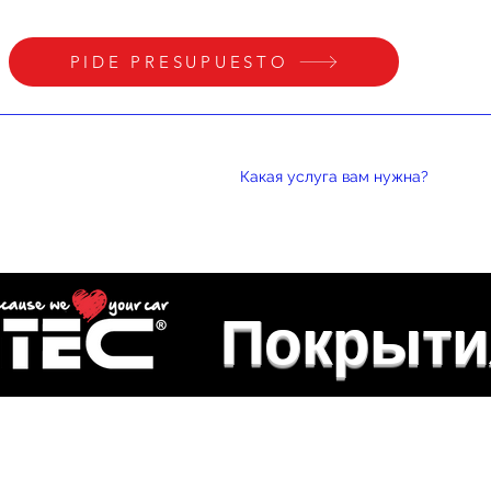
PIDE PRESUPUESTO
НАЧИНАТЬ
Какая услуга вам нужна?
Más
Покрыти
ка применяется только после 80% коррекции