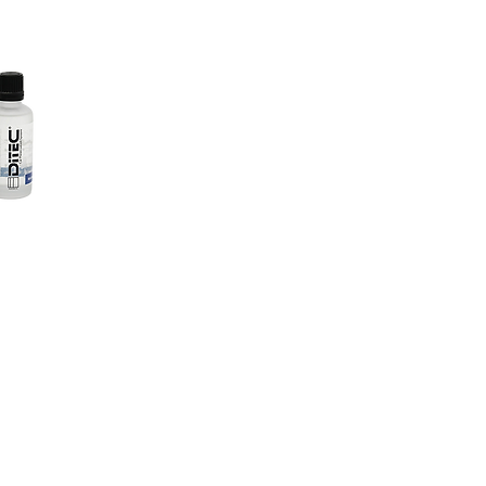
реннюю и