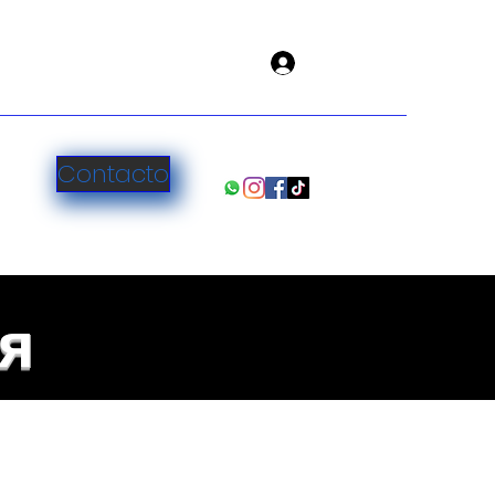
Войти
Contacto
я
.