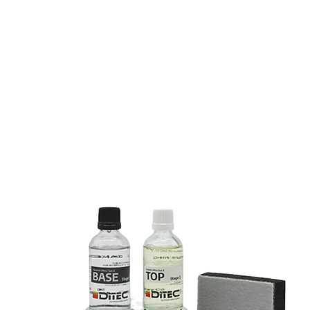
ЕТ ПРИ ЕЖЕГОДНОМ
 евро
 евро
 евро